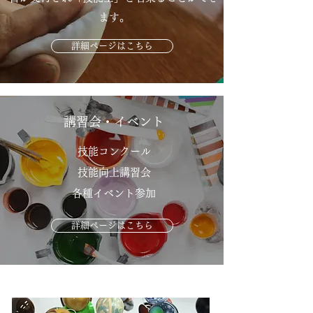
ます
。
詳細ページはこちら
講習会・イベント
技能コンクール
技能向上講習会
​各種イベント参加
詳細ページはこちら