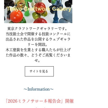
Tokyo Craftwork Gallery
​東京クラフトワークギャラリーです。
当技能士会で開催する技能コンクールに
出品された作品を公開するウェブギャラ
リーを開設。
​木工塗装を生業とする職人たちが仕上げ
た作品の数々、どうぞご高覧くださいま
せ。
サイトを見る
​～Information～
「2026ミラノサローネ報告会」開催