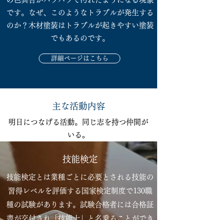
です。なぜ、このようなトラブルが発生する
のか？木材塗装はトラブルが起きやすい塗装
でもあるのです。
詳細ページはこちら
主な活動内容
明日につなげる活動。同じ志を持つ仲間が
いる。
技能検定
技能検定とは業種ごとに必要とされる技能の
習得レベルを評価する国家検定制度で130職
種の試験があります。試験合格者には合格証
書が交付され「技能士」と名乗ることができ