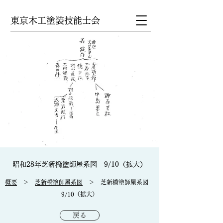
東京木工塗装技能士会
昭和28年芝新橋塗師屋系図 9/10（拡大）
概要
＞
芝新橋塗師屋系図
＞ 芝新橋塗師屋系図
9/10（拡大）
戻る